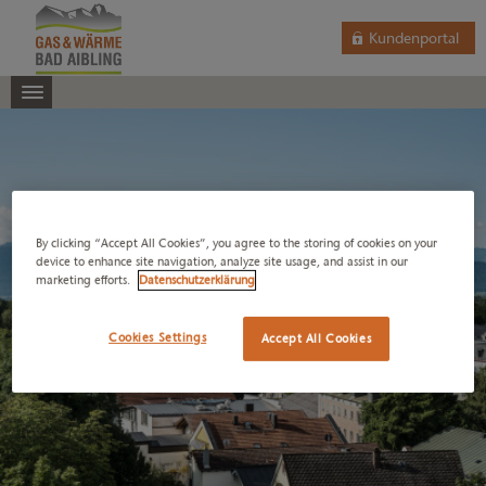
Kundenportal
By clicking “Accept All Cookies”, you agree to the storing of cookies on your
device to enhance site navigation, analyze site usage, and assist in our
marketing efforts.
Datenschutzerklärung
Cookies Settings
Accept All Cookies