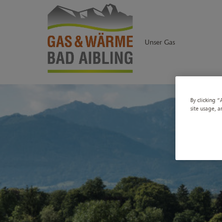
Unser Gas
By clicking “
site usage, a