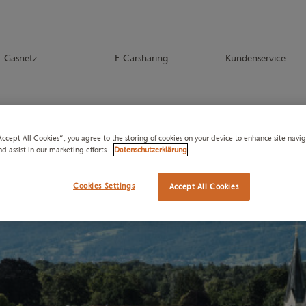
Gasnetz
E-Carsharing
Kundenservice
Accept All Cookies”, you agree to the storing of cookies on your device to enhance site navi
nd assist in our marketing efforts.
Datenschutzerklärung
Cookies Settings
Accept All Cookies