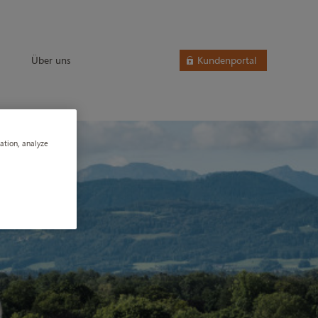
Über uns
Kundenportal
gation, analyze