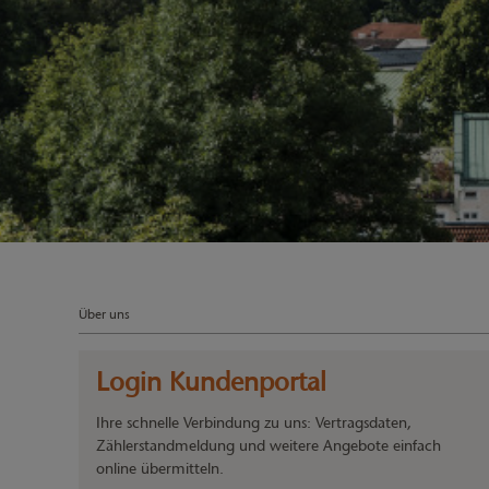
Über uns
Login Kundenportal
Ihre schnelle Verbindung zu uns: Vertragsdaten,
Zählerstandmeldung und weitere Angebote einfach
online übermitteln.